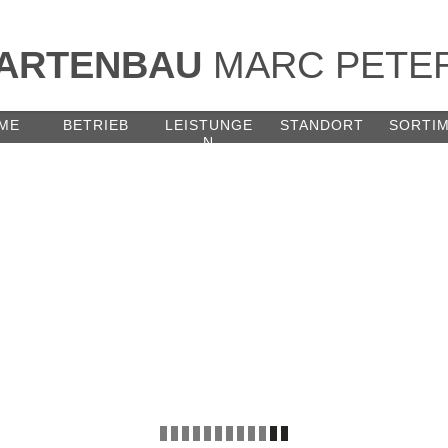
ARTENBAU
MARC PETE
ME
BETRIEB
L
EISTUNGE
STANDORT
SORTI
N