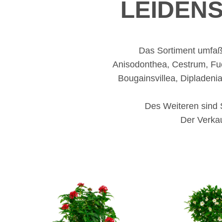
LEIDEN
Das Sortiment umfaßt
Anisodonthea, Cestrum, Fuc
Bougainsvillea, Dipladeni
Des Weiteren sind 
Der Verkau