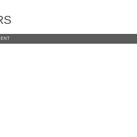
RS
MENT